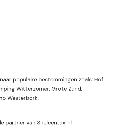
k naar populaire bestemmingen zoals: Hof
amping Witterzomer, Grote Zand,
mp Westerbork.
 partner van Sneleentaxi.nl