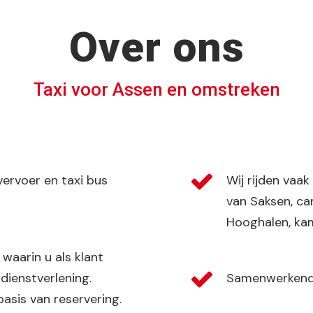
Over ons
Taxi voor Assen en omstreken
 vervoer en taxi bus
Wij rijden vaa
van Saksen, c
Hooghalen, ka
waarin u als klant
dienstverlening.
Samenwerkende
asis van reservering.