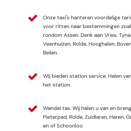
Onze taxi's hanteren voordelige tari
voor ritten naar bestemmingen zoa
rondom Assen. Denk aan Vries, Tynaa
Veenhuizen, Rolde, Hooghalen, Boven
Beilen.
Wij bieden station service. Halen v
het station.
Wandel tax. Wij halen u van en bren
Pieterpad, Rolde, Zuidlaren, Haren, 
en of Schoonloo