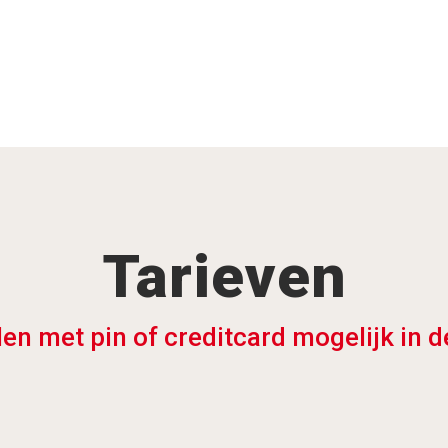
Tarieven
en met pin of creditcard mogelijk in d