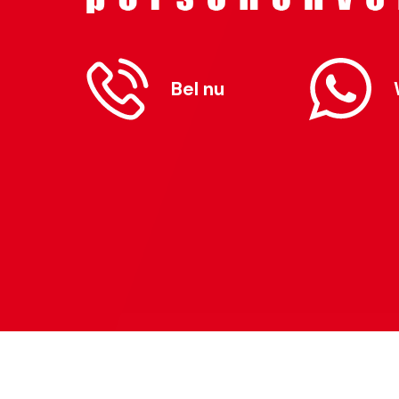
Bel nu