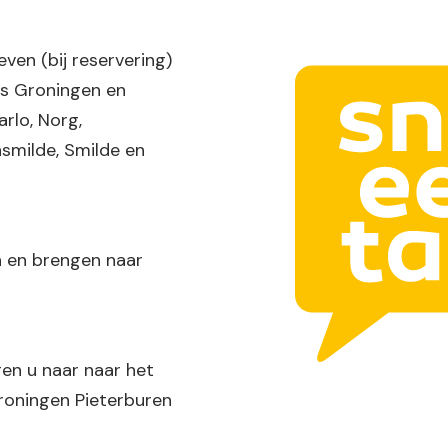
even (bij reservering)
ls Groningen en
rlo, Norg,
smilde, Smilde en
an en brengen naar
gen u naar naar het
Groningen Pieterburen